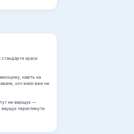
к стандарти краси
мооцінку, навіть на
аване, хоч книзі вже не
 тут не вирішує —
що змушує переглянути