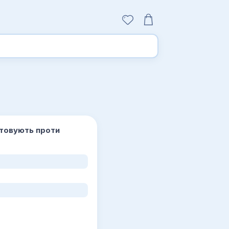
истовують проти