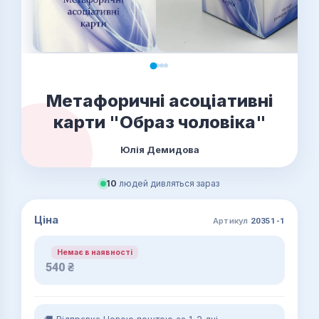
Метафоричні асоціативні
карти "Образ чоловіка"
Юлія Демидова
10
людей дивляться зараз
Ціна
Артикул
20351-1
Немає в наявності
540
₴