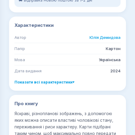
🚚 Відправка Новою поштою за 1–2 дні
Характеристики
Автор
Юлія Демидова
Папір
Картон
Мова
Українська
Дата видання
2024
Показати всі характеристики
▾
Про книгу
Яскраві, різнопланові зображень, з допомогою
яких можна описати властиві чоловікові стану,
переживання і риси характеру. Карти підібрані
таким чином, щоб максимально повно передати