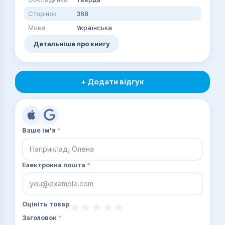
Сторінок
368
Мова
Українська
Детальніше про книгу
+ Додати відгук
Ваше ім'я
*
Електронна пошта
*
Оцініть товар
Заголовок
*