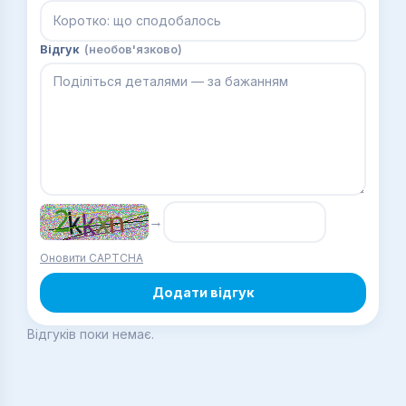
Відгук
(необов'язково)
→
Оновити CAPTCHA
Додати відгук
Відгуків поки немає.