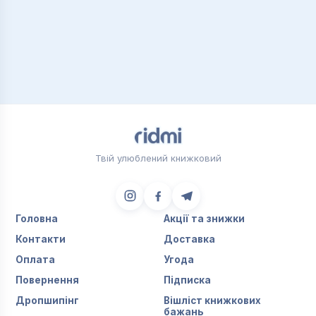
Твій улюблений книжковий
Головна
Акції та знижки
Контакти
Доставка
Оплата
Угода
Повернення
Підписка
Дропшипінг
Вішліст книжкових
бажань