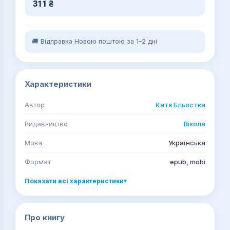
311
₴
🚚 Відправка Новою поштою за 1–2 дні
Характеристики
Автор
Катя Бльостка
Видавництво
Віхола
Мова
Українська
Формат
epub, mobi
Показати всі характеристики
▾
Про книгу