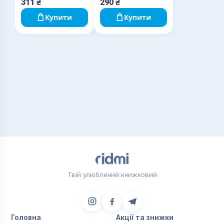
311
₴
290
₴
Купити
Купити
Твій улюблений книжковий
Головна
Акції та знижки