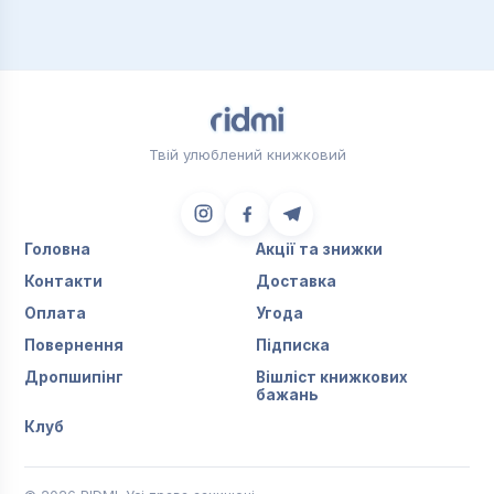
Твій улюблений книжковий
Головна
Акції та знижки
Контакти
Доставка
Оплата
Угода
Повернення
Підписка
Дропшипінг
Вішліст книжкових
бажань
Клуб