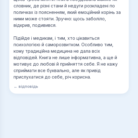
словник, де різні стани й недуги розкладені по
поличках із поясненням, який емоційний корінь за
ними може стояти. Зручно: щось заболіло,
відкрив, подивився.
Підійде і медикам, і тим, хто цікавиться
психологією й саморозвитком. Особливо тим,
кому традиційна медицина не дала всіх
відповідей. Книга не лише інформативна, а ще й
мотивує до любові й прийняття себе. Я не кажу
сприймати все буквально, але як привід
прислухатися до себе, річ корисна.
← відповідь