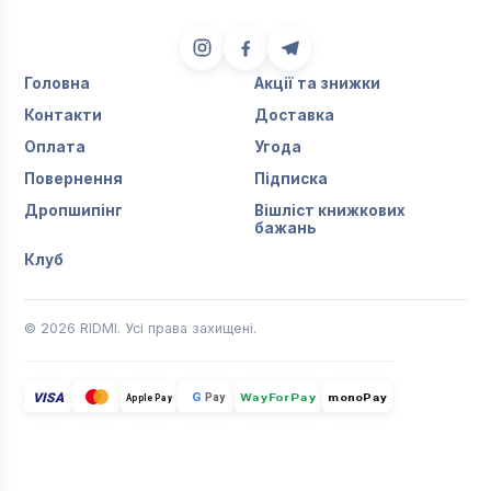
Головна
Акції та знижки
Контакти
Доставка
Оплата
Угода
Повернення
Підписка
Дропшипінг
Вішліст книжкових
бажань
Клуб
© 2026 RIDMI. Усі права захищені.
VISA
G
Pay
monoPay
Apple Pay
WayForPay