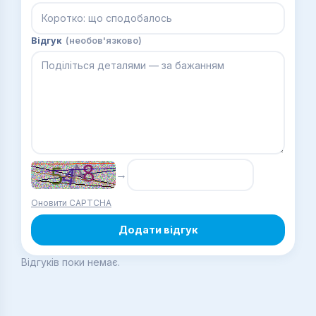
Відгук
(необов'язково)
→
Оновити CAPTCHA
Додати відгук
Відгуків поки немає.