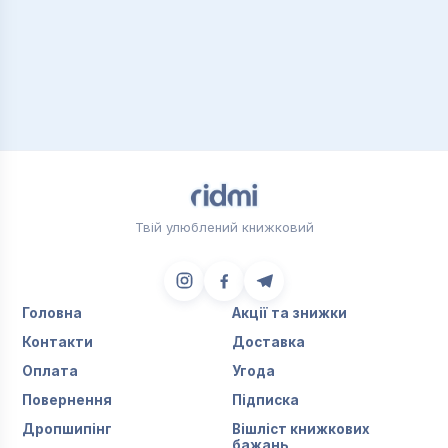
Твій улюблений книжковий
Головна
Акції та знижки
Контакти
Доставка
Оплата
Угода
Повернення
Підписка
Дропшипінг
Вішліст книжкових
бажань