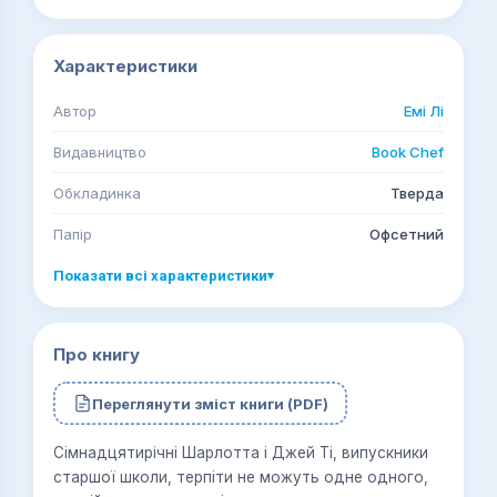
Характеристики
Автор
Емі Лі
Видавництво
Book Chef
Обкладинка
Тверда
Папір
Офсетний
Показати всі характеристики
▾
Про книгу
Переглянути зміст книги (PDF)
Сімнадцятирічні Шарлотта і Джей Ті, випускники
старшої школи, терпіти не можуть одне одного,