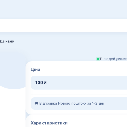
Дзінвей
11
людей дивлят
Ціна
130
₴
🚚 Відправка Новою поштою за 1–2 дні
Характеристики