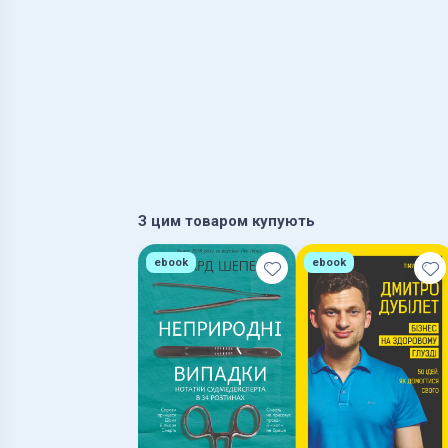
З цим товаром купують
ebook
ebook