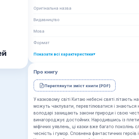
Оригінальна назва
Видавництво
Мова
Формат
ей
Показати всі характеристики
▾
Про книгу
Переглянути зміст книги (PDF)
У казковому світі Китаю небесні святі літають на
можуть чаклувати, перевтілюватися і знаються 
володарі захищають закони природи і свою чест
винагороджує достойних. Народившись із плетив
міфічних уявлень, ці казки вже багато поколінь 
чесність і гумор. Сповнена фантастичних героїв 