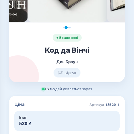
● В наявності
Код да Вінчі
Ден Браун
1 відгук
16
людей дивляться зараз
Ціна
Артикул
18520-1
ksd
530
₴