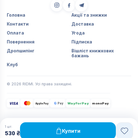
Головна
Акції та знижки
Контакти
Доставка
Оплата
Угода
Повернення
Підписка
Дропшипінг
Вішліст книжкових
бажань
Клуб
© 2026 RIDMI. Усі права захищені.
VISA
G
Pay
monoPay
Apple Pay
WayForPay
1
шт.
Купити
530 ₴