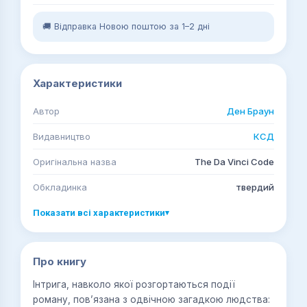
🚚 Відправка Новою поштою за 1–2 дні
Характеристики
Автор
Ден Браун
Видавництво
КСД
Оригінальна назва
The Da Vinci Code
Обкладинка
твердий
Показати всі характеристики
▾
Про книгу
Інтрига, навколо якої розгортаються події
роману, пов’язана з одвічною загадкою людства: