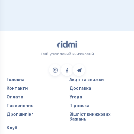
Твій улюблений книжковий
Головна
Акції та знижки
Контакти
Доставка
Оплата
Угода
Повернення
Підписка
Дропшипінг
Вішліст книжкових
бажань
Клуб