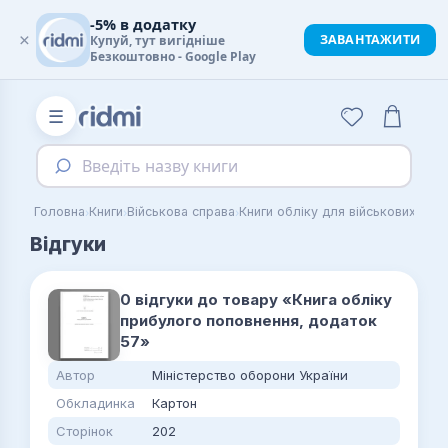
-5% в додатку
×
ЗАВАНТАЖИТИ
Купуй, тут вигідніше
Безкоштовно - Google Play
☰
Введіть назву книги
›
›
›
›
Головна
Книги
Військова справа
Книги обліку для військових
Відгуки
0 відгуки до товару «Книга обліку
прибулого поповнення, додаток
57»
Автор
Міністерство оборони України
Обкладинка
Картон
Сторінок
202