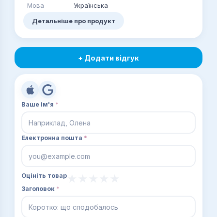
Мова
Українська
Детальніше про продукт
+ Додати відгук
Ваше ім'я
*
Електронна пошта
*
Оцініть товар
Заголовок
*