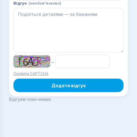
Відгук
(необов'язково)
→
Оновити CAPTCHA
Додати відгук
Відгуків поки немає.