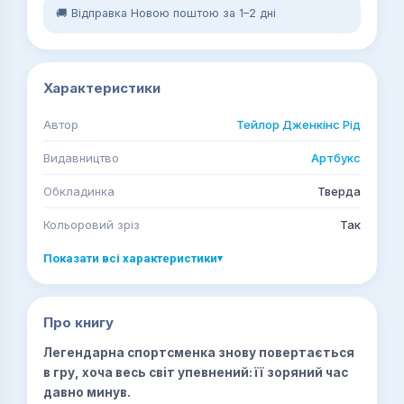
🚚 Відправка Новою поштою за 1–2 дні
Характеристики
Автор
Тейлор Дженкінс Рід
Видавництво
Артбукс
Обкладинка
Тверда
Кольоровий зріз
Так
Показати всі характеристики
▾
Про книгу
Легендарна спортсменка знову повертається
в гру, хоча весь світ упевнений: її зоряний час
давно минув.