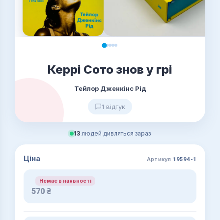
Керрі Сото знов у грі
Тейлор Дженкінс Рід
1 відгук
13
людей дивляться зараз
Ціна
Артикул
19594-1
Немає в наявності
570
₴