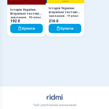
Історія України:
Історія України.
візуальні тестові
Візуальні тестові
завдання.. 11 клас
завдання.. 10 клас
192
₴
216
₴
Купити
Купити
Твій улюблений книжковий