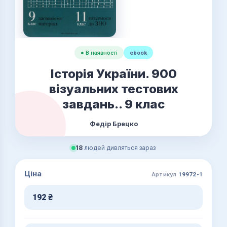
● В наявності
ebook
Історія України. 900
візуальних тестових
завдань.. 9 клас
Федір Брецко
18
людей дивляться зараз
Ціна
Артикул
19972-1
192
₴