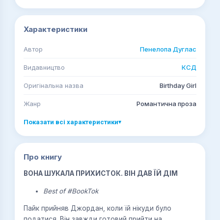
Характеристики
Автор
Пенелопа Дуглас
Видавництво
КСД
Оригінальна назва
Birthday Girl
Жанр
Романтична проза
Показати всі характеристики
▾
Про книгу
ВОНА ШУКАЛА ПРИХИСТОК. ВІН ДАВ ЇЙ ДІМ
Best of #BookTok
Пайк прийняв Джордан, коли їй нікуди було
податися. Він завжди готовий прийти на