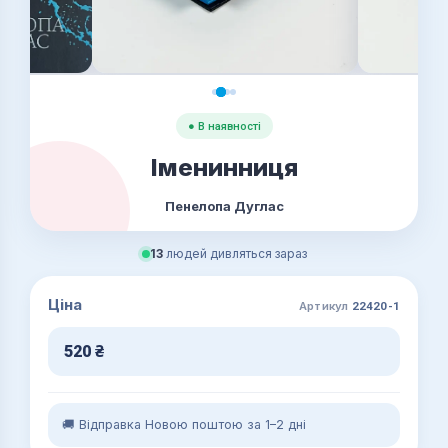
● В наявності
Іменинниця
Пенелопа Дуглас
13
людей дивляться зараз
Ціна
Артикул
22420-1
520
₴
🚚 Відправка Новою поштою за 1–2 дні