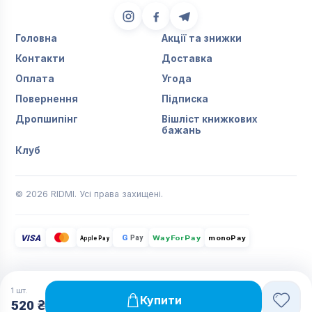
Головна
Акції та знижки
Контакти
Доставка
Оплата
Угода
Повернення
Підписка
Дропшипінг
Вішліст книжкових
бажань
Клуб
© 2026 RIDMI. Усі права захищені.
VISA
G
Pay
monoPay
Apple Pay
WayForPay
1
шт.
Купити
520 ₴