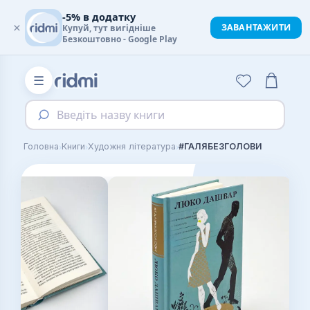
-5% в додатку
×
ЗАВАНТАЖИТИ
Купуй, тут вигідніше
Безкоштовно - Google Play
☰
Введіть назву книги
›
›
›
Головна
Книги
Художня література
#ГАЛЯБЕЗГОЛОВИ