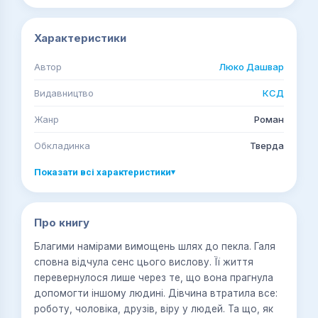
Характеристики
Автор
Люко Дашвар
Видавництво
КСД
Жанр
Роман
Обкладинка
Тверда
Показати всі характеристики
▾
Про книгу
Благими намірами вимощень шлях до пекла. Галя
сповна відчула сенс цього вислову. Її життя
перевернулося лише через те, що вона прагнула
допомогти іншому людині. Дівчина втратила все:
роботу, чоловіка, друзів, віру у людей. Та що, як