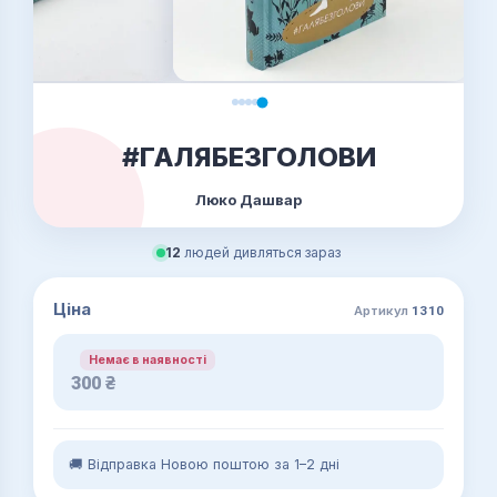
#ГАЛЯБЕЗГОЛОВИ
Люко Дашвар
12
людей дивляться зараз
Ціна
Артикул
1310
Немає в наявності
300
₴
🚚 Відправка Новою поштою за 1–2 дні