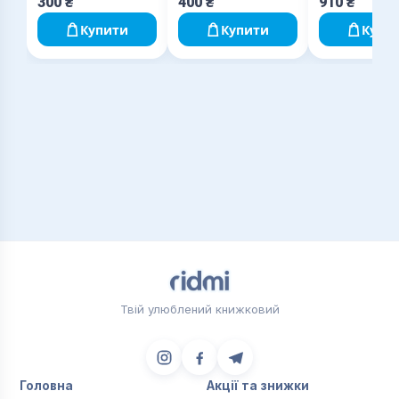
300
₴
400
₴
910
₴
Купити
Купити
Купи
Твій улюблений книжковий
Головна
Акції та знижки