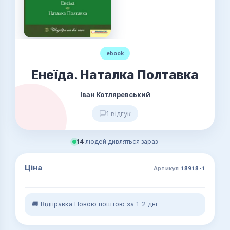
ebook
Енеїда. Наталка Полтавка
Іван Котляревський
1 відгук
14
людей дивляться зараз
Ціна
Артикул
18918-1
🚚 Відправка Новою поштою за 1–2 дні