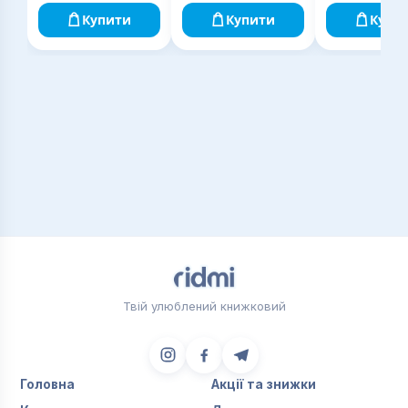
Купити
Купити
Купи
Твій улюблений книжковий
Головна
Акції та знижки