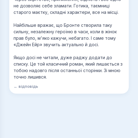
не дозволяє себе зламати. Готика, таємниці
старого маєтку, складні характери, все на місці.
Найбільше вражає, що Бронте створила таку
сильну, незалежну героїню в часи, коли в жінок
прав було, м'яко кажучи, небагато. І саме тому
«Джейн Ейр» звучить актуально й досі.
Якщо досі не читали, дуже раджу додати до
списку. Це той класичний роман, який лишається з
тобою надовго після останньої сторінки. Зі мною
точно лишився.
← відповідь