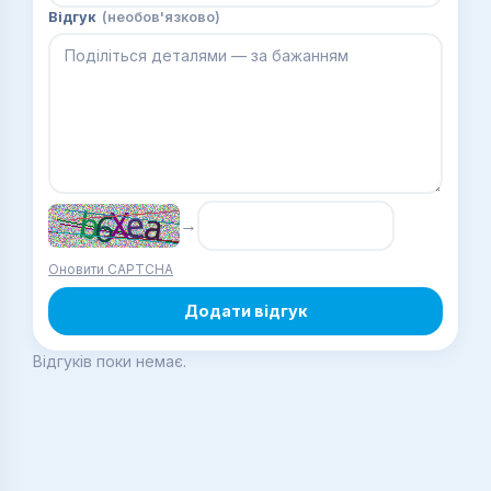
Відгук
(необов'язково)
→
Оновити CAPTCHA
Додати відгук
Відгуків поки немає.