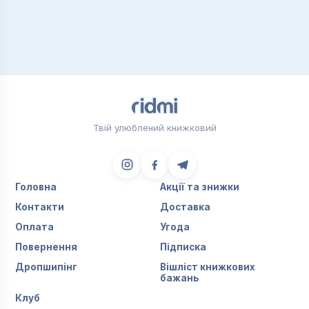
Твій улюблений книжковий
Головна
Акції та знижки
Контакти
Доставка
Оплата
Угода
Повернення
Підписка
Дропшипінг
Вішліст книжкових
бажань
Клуб