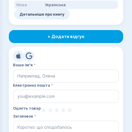
Мова
Українська
Детальніше про книгу
+ Додати відгук
Ваше ім'я
*
Електронна пошта
*
Оцініть товар
Заголовок
*