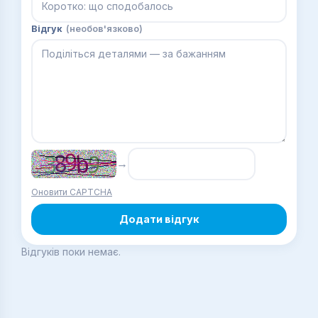
Відгук
(необов'язково)
→
Оновити CAPTCHA
Додати відгук
Відгуків поки немає.