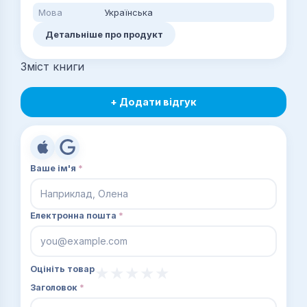
Мова
Українська
Детальніше про продукт
Зміст книги
+ Додати відгук
Ваше ім'я
*
Електронна пошта
*
Оцініть товар
Заголовок
*