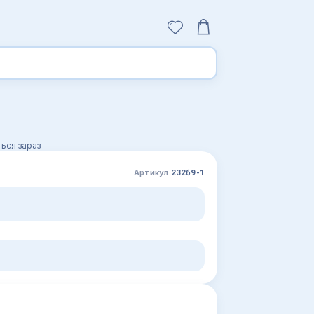
ься зараз
Артикул
23269-1