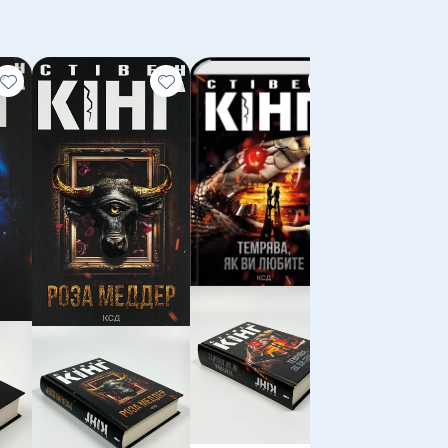
Чотири сезо