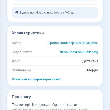
🚚 Відправка Новою поштою за 1–2 дні
Характеристики
Автор
Трейсі Добмаєр і Венді Кецман
Видавництво
Nebo BookLab Publishing
Жанр
Детектив
Обкладинка
Тверда
Показати всі характеристики
▾
Про книгу
Три матері. Три доньки. Одна обіцянка —