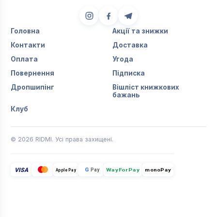
Головна
Акції та знижки
Контакти
Доставка
Оплата
Угода
Повернення
Підписка
Дропшипінг
Вішліст книжкових
бажань
Клуб
© 2026 RIDMI. Усі права захищені.
VISA
G
Pay
monoPay
Apple Pay
WayForPay