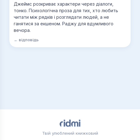
Джеймс розкриває характери через діалоги,
тонко. Психологічна проза для тих, хто любить
читати між рядків і розглядати людей, а не
ганятися за екшеном. Раджу для вдумливого
вечора.
← відповідь
Твій улюблений книжковий