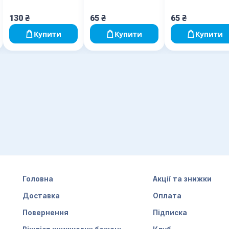
130
₴
65
₴
65
₴
Купити
Купити
Купити
Головна
Акції та знижки
Доставка
Оплата
Повернення
Підписка