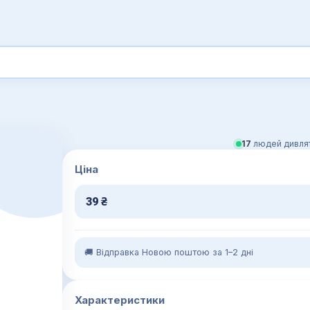
17
людей дивлят
Ціна
39
₴
🚚 Відправка Новою поштою за 1–2 дні
Характеристики