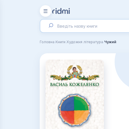
☰
›
›
›
Головна
Книги
Художня література
Чужий