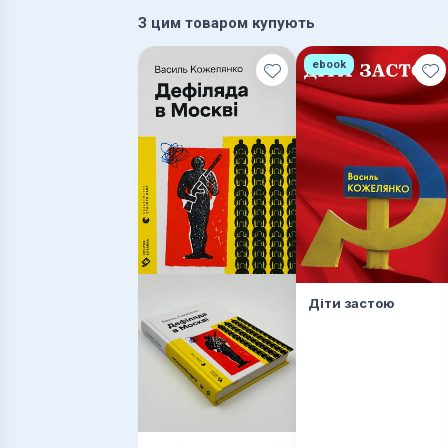
З цим товаром купують
ebook
Діти застою