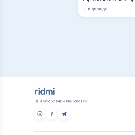
← відповідь
Твій улюблений книжковий