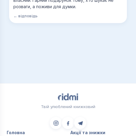
власний. Гарний подарунок тому, хто шукає не
розваги, а поживи для думки.
← відповідь
Твій улюблений книжковий
Головна
Акції та знижки