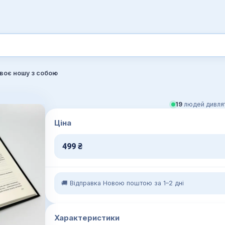
своє ношу з собою
19
людей дивлят
Ціна
499
₴
🚚 Відправка Новою поштою за 1–2 дні
Характеристики