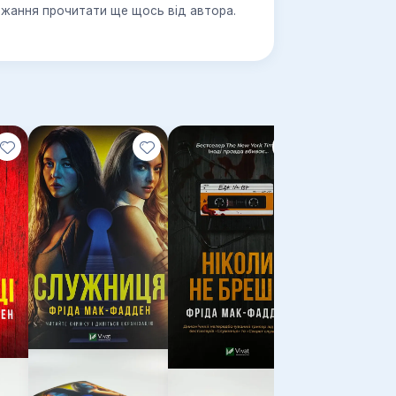
бажання прочитати ще щось від автора.