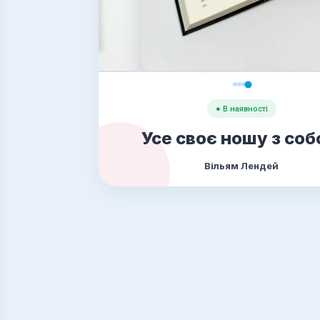
● В наявності
Усе своє ношу з со
Вільям Лендей