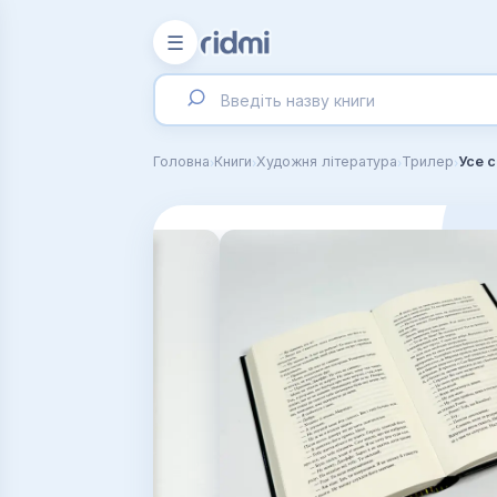
☰
›
›
›
›
Головна
Книги
Художня література
Трилер
Усе 