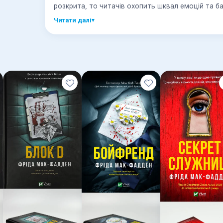
розкрита, то читачів охопить шквал емоцій та 
Читати далі
▾