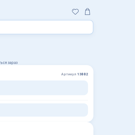
ься зараз
Артикул
13882