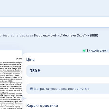
›
спільство та держава
Бюро економічної безпеки України (БЕБ)
11
людей дивлят
Ціна
750
₴
🚚 Відправка Новою поштою за 1–2 дні
Характеристики