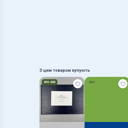
З цим товаром купують
МО 440
Хіт!