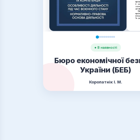
● В наявності
Бюро економічної без
України (БЕБ)
Коропатнік І. М.