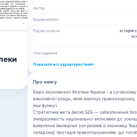
Автор
Видавництво
Підзаголовок
Історія 
ос
Обкладинка
пеки
Показати всі характеристики
▾
Про книгу
Бюро економічної безпеки України – в сучасному
виконавчої влади, який виконує правоохоронну, 
інші функції.
Стратегічна мета (місія) БЕБ — забезпечення бе
(невразливість національної економіки до зовнішн
виявлення ймовірних зон ризиків в економіці Укр
складова); протидія правопорушенням, що пося