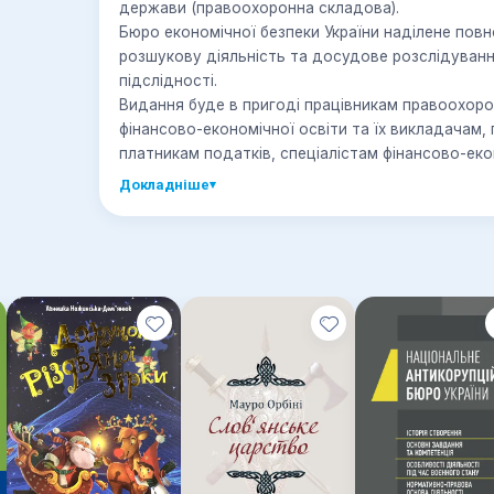
держави (правоохоронна складова).
Бюро економічної безпеки України наділене по
розшукову діяльність та досудове розслідуван
підслідності.
Видання буде в пригоді працівникам правоохоро
фінансово-економічної освіти та їх викладачам,
платникам податків, спеціалістам фінансово-ек
Докладніше
▾