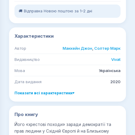
🚚 Відправка Новою поштою за 1–2 дні
Характеристики
Автор
Маккейн Джон
,
Солтер Марк
Видавництво
Vivat
Мова
Українська
Дата видання
2020
Показати всі характеристики
▾
Про книгу
Його «хрестові походи» заради демократії та
прав людини у Східній Європі й на Близькому