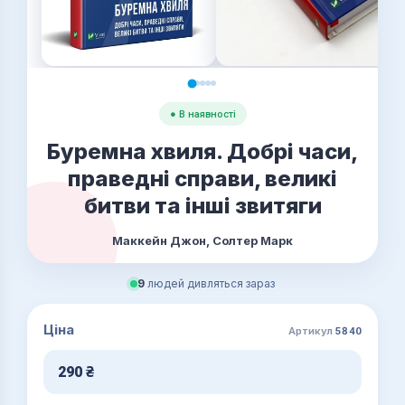
● В наявності
Буремна хвиля. Добрі часи,
праведні справи, великі
битви та інші звитяги
Маккейн Джон, Солтер Марк
9
людей дивляться зараз
Ціна
Артикул
5840
290
₴