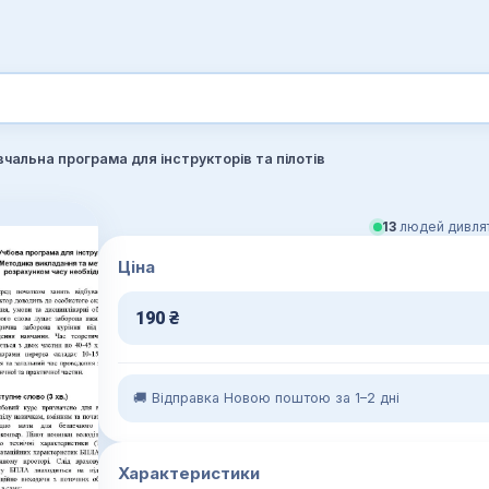
чальна програма для інструкторів та пілотів
13
людей дивлят
Ціна
190
₴
🚚 Відправка Новою поштою за 1–2 дні
Характеристики