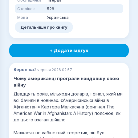
Сторінок
528
Мова
Українська
Детальніше про книгу
+ Додати відгук
Вероніка
3 червня 2026 02:57
Чому американці програли найдовшу свою
війну
Двадцять років, мільярди доларів, і фінал, який ми
всі бачили в новинах. «Американська війна в
Афганістані» Картера Малкасяна (оригінал The
American War in Afghanistan: A History) пояснює, як
до цього взагалі дійшло.
Малкасян не кабінетний теоретик, він був