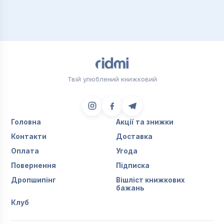
Твій улюблений книжковий
Головна
Акції та знижки
Контакти
Доставка
Оплата
Угода
Повернення
Підписка
Дропшипінг
Вішліст книжкових
бажань
Клуб