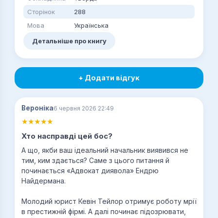
Сторінок
288
Мова
Українська
Детальніше про книгу
+ Додати відгук
Вероніка
6 червня 2026 22:49
Хто насправді цей бос?
А що, якби ваш ідеальний начальник виявився не
тим, ким здається? Саме з цього питання й
починається «Адвокат диявола» Ендрю
Найдермана.
Молодий юрист Кевін Тейлор отримує роботу мрії
в престижній фірмі. А далі починає підозрювати,