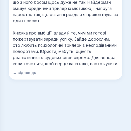
що з його босом щось дуже не так. Найдерман
змішує юридичний трилер із містикою, і напруга
наростає так, що останні розділи я проковтнула за
один присіст.
Книжка про амбіції, владу й те, чим ми готові
пожертвувати заради успіху. Зайде дорослим,
хто любить психологічні трилери з несподіваними
поворотами. Юристи, мабуть, оцінять
реалістичність судових сцен окремо. Для вечора,
коли хочеться, щоб серце калатало, варто купити.
← відповідь