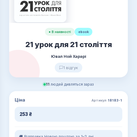
● В наявності
ebook
21 урок для 21 століття
Ювал Ной Харарі
1 відгук
11
людей дивляться зараз
Ціна
Артикул
18183-1
253
₴
🚚 Відправка Новою поштою за 1–2 дні