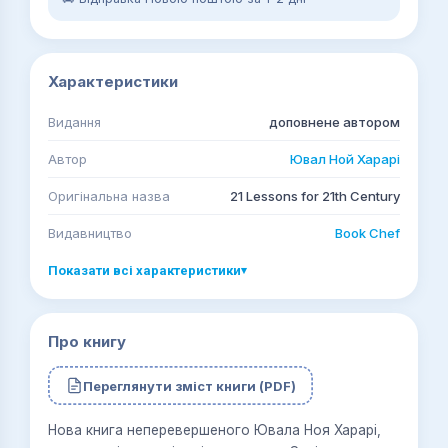
Характеристики
Видання
доповнене автором
Автор
Ювал Ной Харарі
Оригінальна назва
21 Lessons for 21th Century
Видавництво
Book Chef
Показати всі характеристики
▾
Про книгу
Переглянути зміст книги (PDF)
Нова книга неперевершеного Ювала Ноя Харарі,