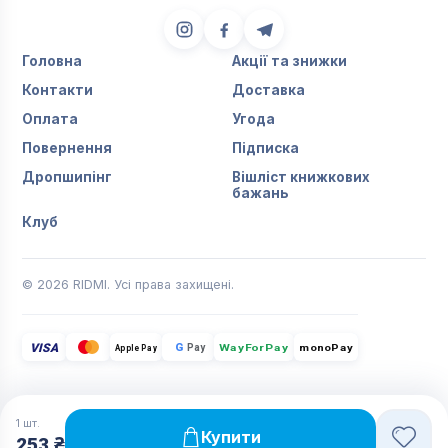
Головна
Акції та знижки
Контакти
Доставка
Оплата
Угода
Повернення
Підписка
Дропшипінг
Вішліст книжкових
бажань
Клуб
© 2026 RIDMI. Усі права захищені.
VISA
G
Pay
monoPay
Apple Pay
WayForPay
1
шт.
Купити
253 ₴