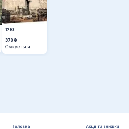
1793
370
₴
Очікується
Головна
Акції та знижки