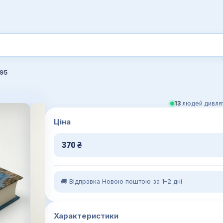
95
13
людей дивлят
Ціна
370
₴
🚚 Відправка Новою поштою за 1–2 дні
Характеристики