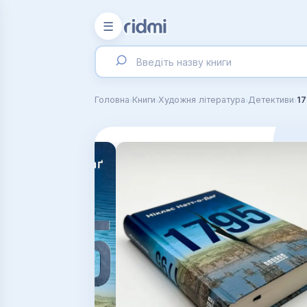
☰
›
›
›
›
Головна
Книги
Художня література
Детективи
17