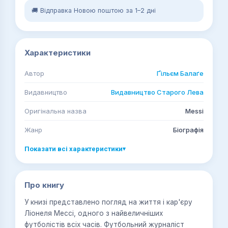
🚚 Відправка Новою поштою за 1–2 дні
Характеристики
Автор
Ґільєм Балаґе
Видавництво
Видавництво Старого Лева
Оригінальна назва
Messi
Жанр
Біографія
Показати всі характеристики
▾
Про книгу
У книзі представлено погляд на життя і кар'єру
Ліонеля Мессі, одного з найвеличніших
футболістів всіх часів. Футбольний журналіст