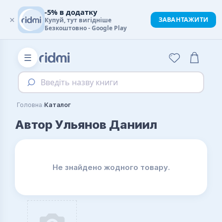
-5% в додатку
×
ЗАВАНТАЖИТИ
Купуй, тут вигідніше
Безкоштовно - Google Play
☰
Введіть назву книги
›
Головна
Каталог
Автор Ульянов Даниил
Не знайдено жодного товару.