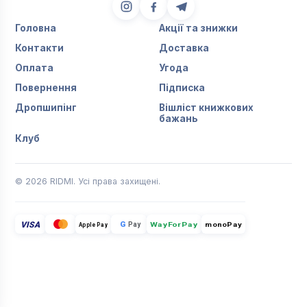
Головна
Акції та знижки
Контакти
Доставка
Оплата
Угода
Повернення
Підписка
Дропшипінг
Вішліст книжкових
бажань
Клуб
© 2026 RIDMI. Усі права захищені.
VISA
G
Pay
monoPay
Apple Pay
WayForPay