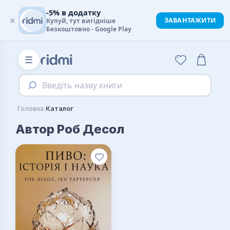
-5% в додатку
×
ЗАВАНТАЖИТИ
Купуй, тут вигідніше
Безкоштовно - Google Play
☰
Введіть назву книги
›
Головна
Каталог
Автор Роб Десол