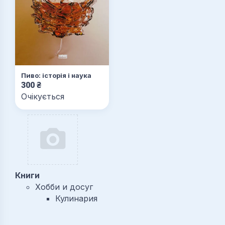
Пиво: історія і наука
300
₴
Очікується
Книги
Хобби и досуг
Кулинария