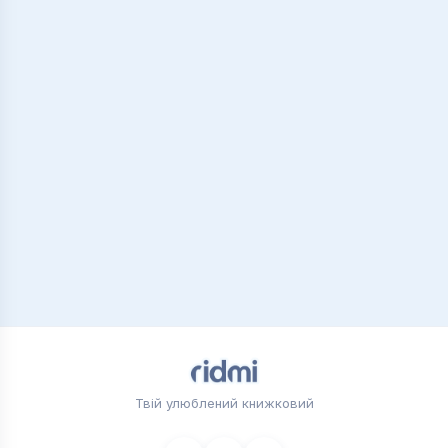
Твій улюблений книжковий