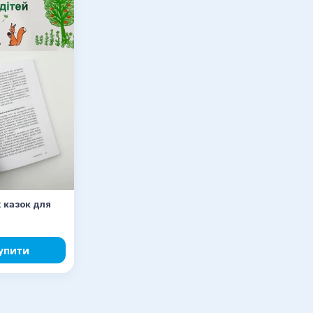
 казок для
упити