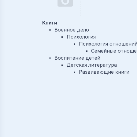
Книги
Военное дело
Психология
Психология отношени
Семейные отноше
Воспитание детей
Детская литература
Развивающие книги