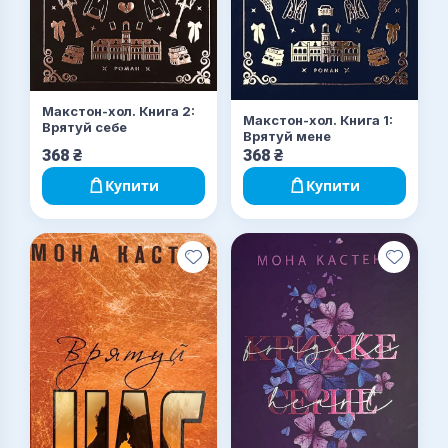
Макстон-хол. Книга 2:
Макстон-хол. Книга 1:
Врятуй себе
Врятуй мене
368
₴
368
₴
Купити
Купити