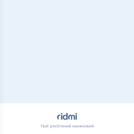
Твій улюблений книжковий