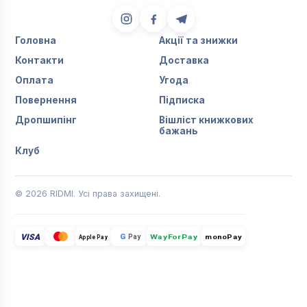
Головна
Акції та знижки
Контакти
Доставка
Оплата
Угода
Повернення
Підписка
Дропшипінг
Вішліст книжкових
бажань
Клуб
© 2026 RIDMI. Усі права захищені.
VISA
G
Pay
monoPay
Apple Pay
WayForPay