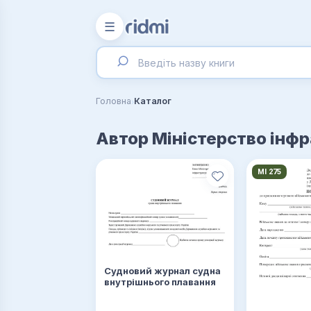
☰
›
Головна
Каталог
Автор Міністерство інф
МІ 275
Судновий журнал судна
внутрішнього плавання