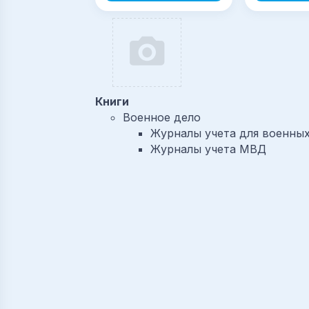
Книги
Военное дело
Журналы учета для военны
Журналы учета МВД