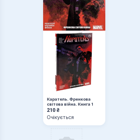
Каратель. Френкова
світова війна. Книга 1
210
₴
Очікується