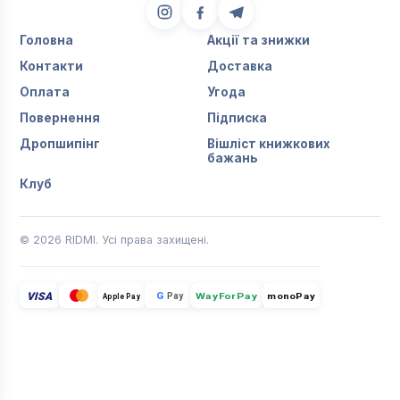
Головна
Акції та знижки
Контакти
Доставка
Оплата
Угода
Повернення
Підписка
Дропшипінг
Вішліст книжкових
бажань
Клуб
© 2026 RIDMI. Усі права захищені.
VISA
G
Pay
monoPay
Apple Pay
WayForPay