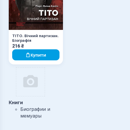
ТІТО. Вічний партизан.
Біографія
216
₴
Купити
Книги
Биографии и
мемуары