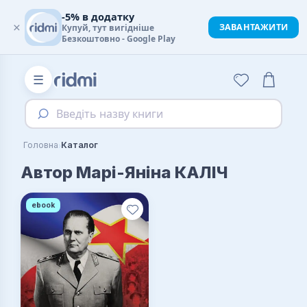
-5% в додатку
×
ЗАВАНТАЖИТИ
Купуй, тут вигідніше
Безкоштовно - Google Play
☰
Введіть назву книги
›
Головна
Каталог
Автор Марі-Яніна КАЛІЧ
ebook