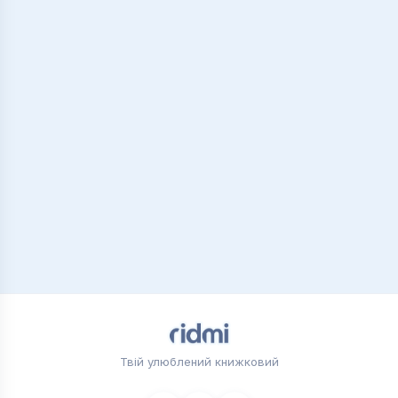
Твій улюблений книжковий