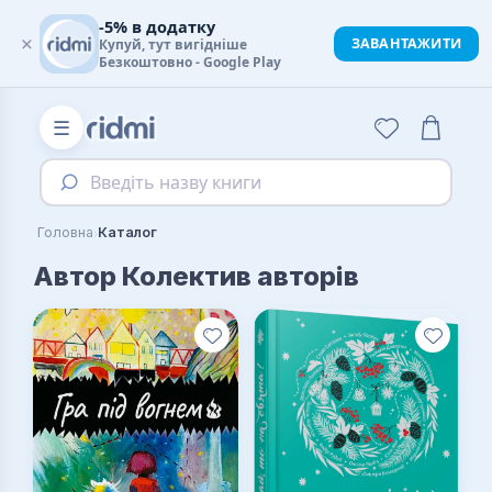
-5% в додатку
×
ЗАВАНТАЖИТИ
Купуй, тут вигідніше
Безкоштовно - Google Play
☰
Введіть назву книги
›
Головна
Каталог
Автор Колектив авторів