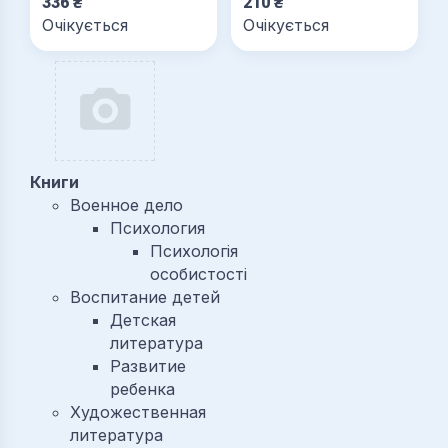
336
₴
210
₴
Очікується
Очікується
Книги
Военное дело
Психология
Психологія
особистості
Воспитание детей
Детская
литература
Развитие
ребенка
Художественная
литература