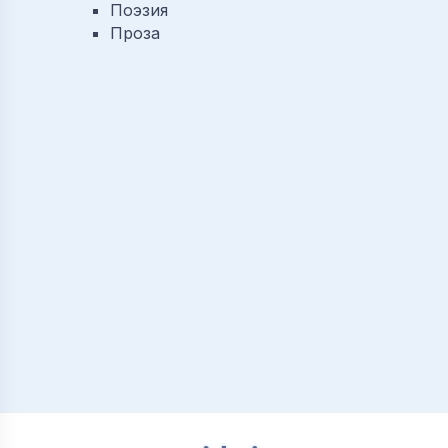
Поэзия
Проза