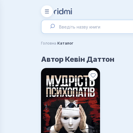
☰
›
Головна
Каталог
Автор Кевін Даттон