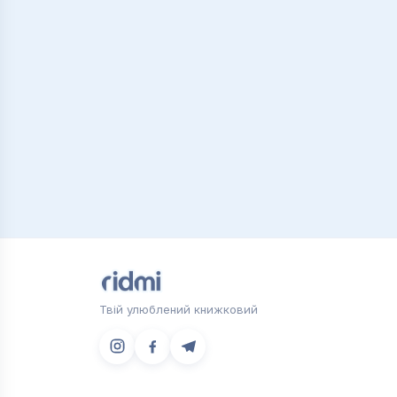
Твій улюблений книжковий