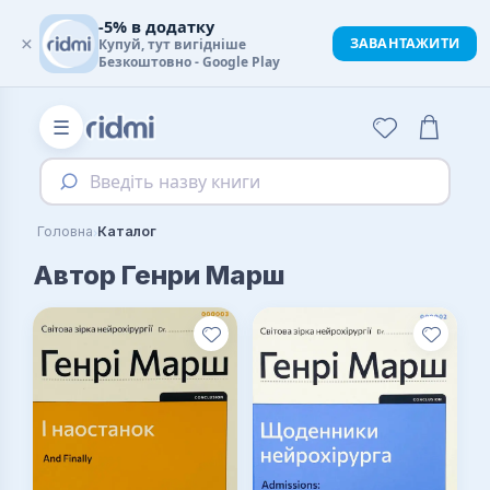
-5% в додатку
×
ЗАВАНТАЖИТИ
Купуй, тут вигідніше
Безкоштовно - Google Play
☰
Введіть назву книги
›
Головна
Каталог
Автор Генри Марш