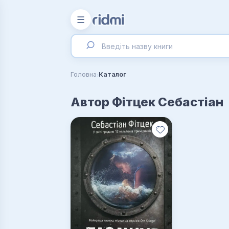
☰
›
Головна
Каталог
Автор Фітцек Себастіан