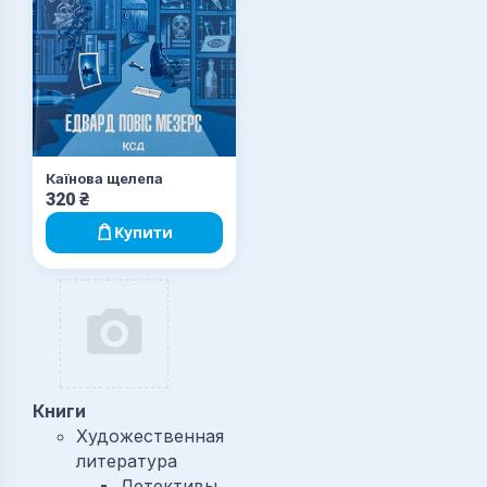
Каїнова щелепа
320
₴
Купити
Книги
Художественная
литература
Детективы