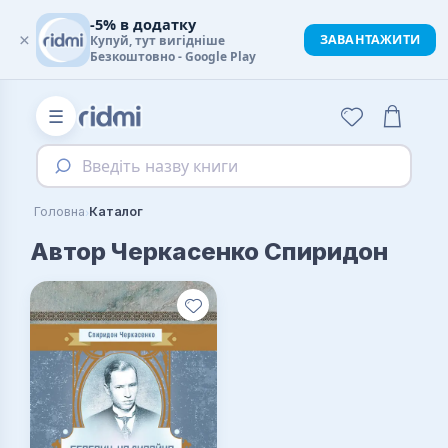
-5% в додатку
×
ЗАВАНТАЖИТИ
Купуй, тут вигідніше
Безкоштовно - Google Play
☰
Введіть назву книги
›
Головна
Каталог
Автор Черкасенко Спиридон