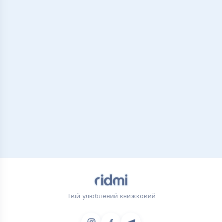
Твій улюблений книжковий