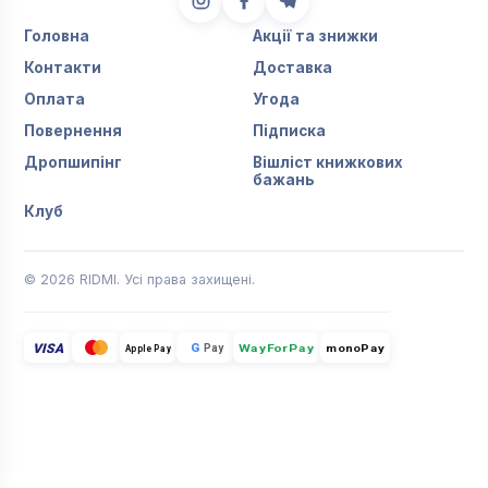
Головна
Акції та знижки
Контакти
Доставка
Оплата
Угода
Повернення
Підписка
Дропшипінг
Вішліст книжкових
бажань
Клуб
© 2026 RIDMI. Усі права захищені.
VISA
G
Pay
monoPay
Apple Pay
WayForPay