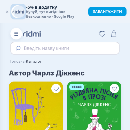
-5% в додатку
×
ЗАВАНТАЖИТИ
Купуй, тут вигідніше
Безкоштовно - Google Play
☰
Введіть назву книги
›
Головна
Каталог
Автор Чарлз Діккенс
ebook