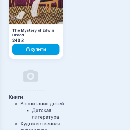
The Mystery of Edwin
Drood
240
₴
Купити
Книги
Воспитание детей
Детская
литература
Художественная