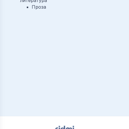
литература
Проза